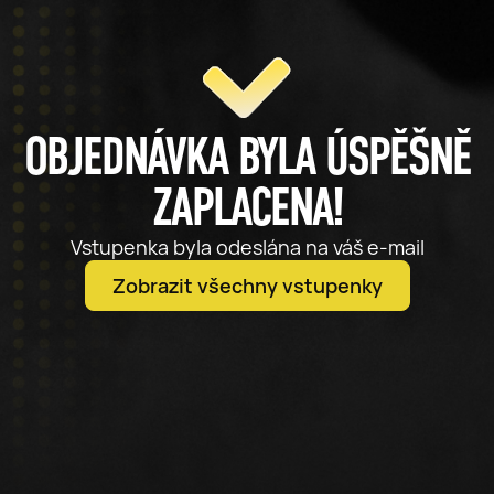
OBJEDNÁVKA BYLA ÚSPĚŠNĚ
ZAPLACENA!
Vstupenka byla odeslána na váš e-mail
Zobrazit všechny vstupenky