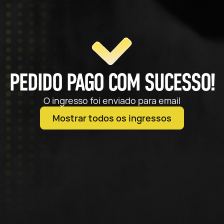
PEDIDO PAGO COM SUCESSO!
O ingresso foi enviado para email
Mostrar todos os ingressos