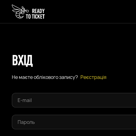
ВХІД
Не маєте облікового запису?
Реєстрація