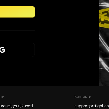
ти
Контакти
 конфіденційності
support@rtfight.c