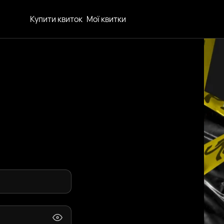
Купити квиток
Мої квитки