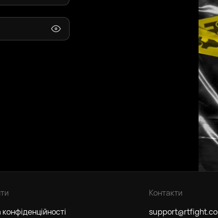
ти
Контакти
 конфіденційності
support@rtfight.c